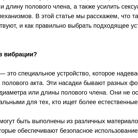
ли длину полового члена, а также усилить секс
ханизмов. В этой статье мы расскажем, что та
твуют, и как правильно выбрать подходящее у
ез вибрации?
— это специальное устройство, которое надева
полового акта. Эти насадки бывают разных фо
 диаметра или длины полового члена. Они не 
еальными для тех, кто ищет более естественны
 могут быть выполнены из различных материало
оторые обеспечивают безопасное использование