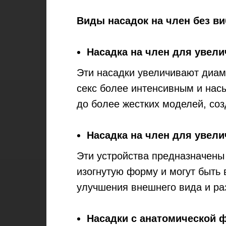
Виды насадок на член без в
Насадка на член для увел
Эти насадки увеличивают диам
секс более интенсивным и нас
до более жестких моделей, со
Насадка на член для увел
Эти устройства предназначены
изогнутую форму и могут быть
улучшения внешнего вида и ра
Насадки с анатомической 