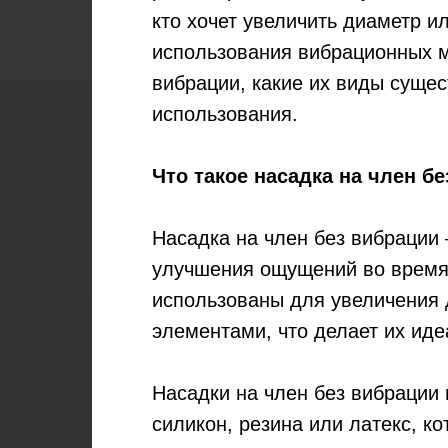
кто хочет увеличить диаметр и
использования вибрационных ме
вибрации, какие их виды сущес
использования.
Что такое насадка на член б
Насадка на член без вибрации 
улучшения ощущений во время 
использованы для увеличения
элементами, что делает их ид
Насадки на член без вибрации
силикон, резина или латекс, к