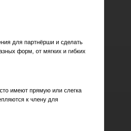
ения для партнёрши и сделать
зных форм, от мягких и гибких
сто имеют прямую или слегка
епляются к члену для