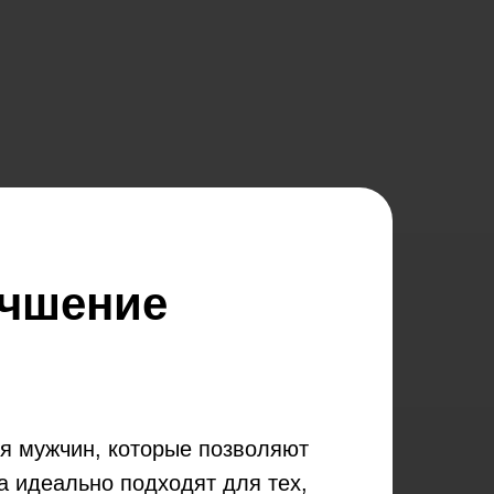
учшение
ля мужчин, которые позволяют
а идеально подходят для тех,