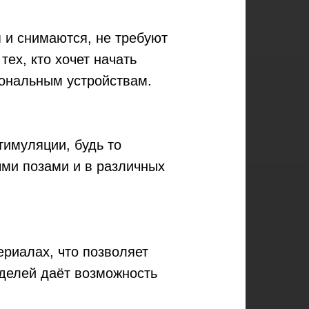
 и снимаются, не требуют
ех, кто хочет начать
иональным устройствам.
тимуляции, будь то
ыми позами и в различных
ериалах, что позволяет
делей даёт возможность