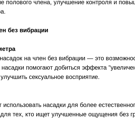
ие полового члена, улучшение контроля и повы
а.
ен без вибрации
метра
асадок на член без вибрации — это возможност
 насадки помогают добиться эффекта "увеличен
 улучшить сексуальное восприятие.
 использовать насадки для более естественног
 для тех, кто ищет улучшенные ощущения без г