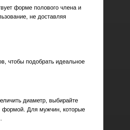
твует форме полового члена и
ьзование, не доставляя
ов, чтобы подобрать идеальное
величить диаметр, выбирайте
й формой. Для мужчин, которые
.