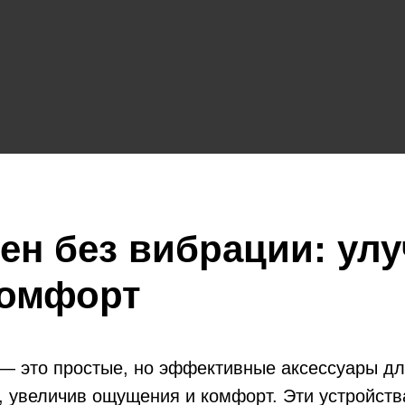
лен без вибрации: ул
комфорт
 — это простые, но эффективные аксессуары д
, увеличив ощущения и комфорт. Эти устройств