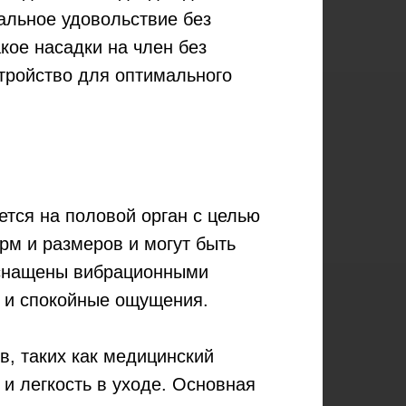
уальное удовольствие без
кое насадки на член без
стройство для оптимального
ется на половой орган с целью
рм и размеров и могут быть
оснащены вибрационными
е и спокойные ощущения.
в, таких как медицинский
 и легкость в уходе. Основная