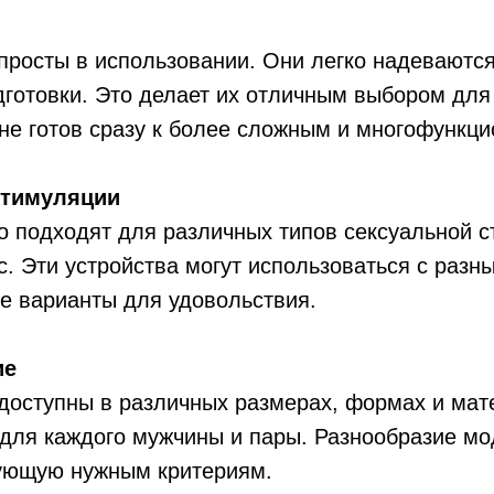
просты в использовании. Они легко надеваются
готовки. Это делает их отличным выбором для т
 не готов сразу к более сложным и многофункц
стимуляции
о подходят для различных типов сексуальной с
. Эти устройства могут использоваться с разн
ые варианты для удовольствия.
ие
доступны в различных размерах, формах и мат
для каждого мужчины и пары. Разнообразие мо
вующую нужным критериям.