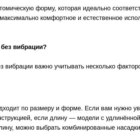
томическую форму, которая идеально соответс
максимально комфортное и естественное испол
 без вибрации?
ез вибрации важно учитывать несколько фактор
одходит по размеру и форме. Если вам нужно у
онструкцией, если длину — модели с удлинённо
длину, можно выбрать комбинированные насадки