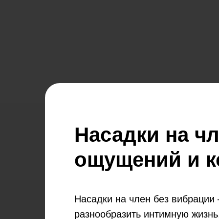
Насадки на ч
ощущений и 
Насадки на член без вибрации
разнообразить интимную жизнь