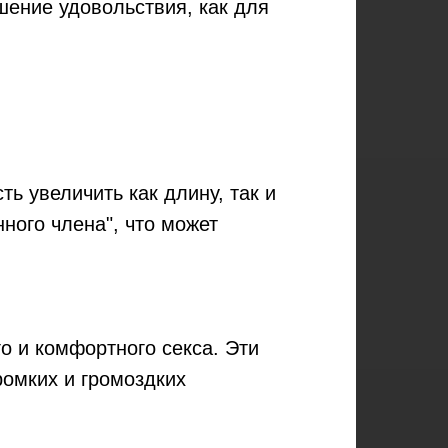
шение удовольствия, как для
ь увеличить как длину, так и
ного члена", что может
о и комфортного секса. Эти
ромких и громоздких