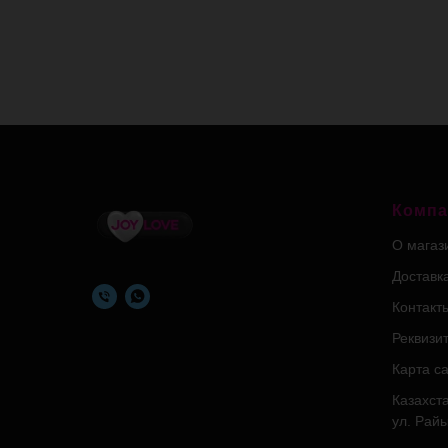
Компа
О магаз
Доставк
Контакт
Реквизи
Карта с
Казахста
ул. Рай