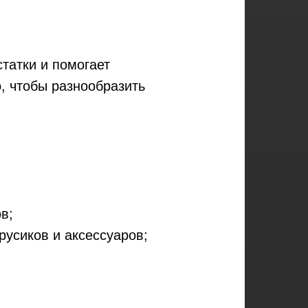
татки и помогает
о, чтобы разнообразить
в;
усиков и аксессуаров;