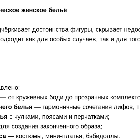
ческое женское бельё
чёркивает достоинства фигуры, скрывает недос
одходит как для особых случаев, так и для тог
авлено:
— от кружевных боди до прозрачных комплекто
него белья
— гармоничные сочетания лифов, тр
лья
с чулками, поясами и перчатками;
для создания законченного образа;
са
— костюмы, мини-платья, бэбидоллы.