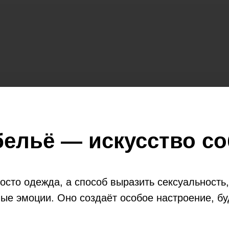
бельё — искусство с
осто одежда, а способ выразить сексуальность,
ые эмоции. Оно создаёт особое настроение, бу