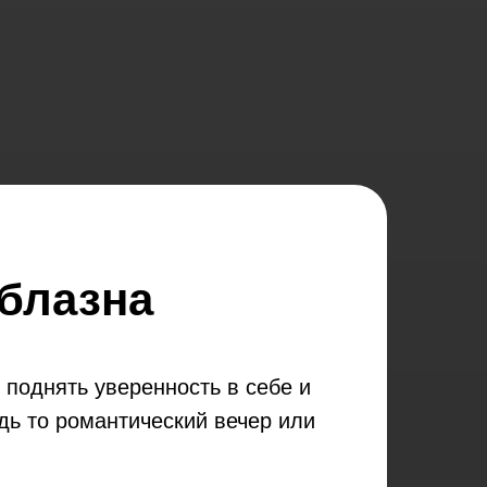
облазна
 поднять уверенность в себе и
дь то романтический вечер или