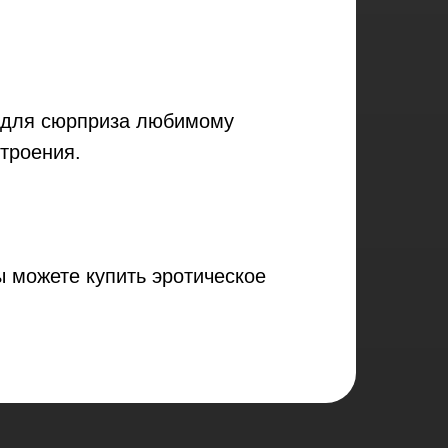
и для сюрприза любимому
троения.
ы можете купить эротическое