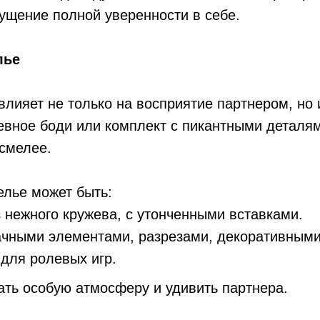
ущение полной уверенности в себе.
лье
 влияет не только на восприятие партнером, н
жевное боди или комплект с пикантными деталя
 смелее.
елье может быть:
 нежного кружева, с утонченными вставками.
ачными элементами, разрезами, декоративным
для ролевых игр.
ать особую атмосферу и удивить партнера.