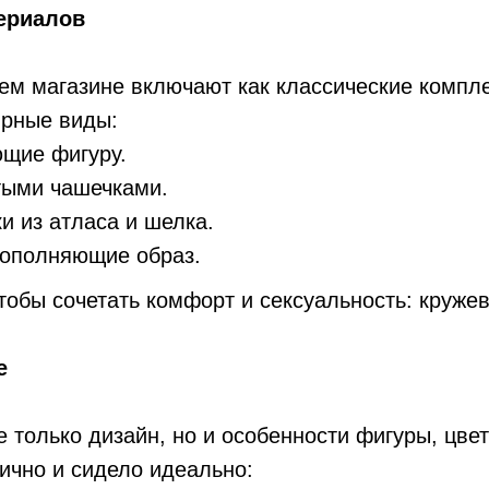
ериалов
м магазине включают как классические компле
ярные виды:
ющие фигуру.
тыми чашечками.
и из атласа и шелка.
дополняющие образ.
обы сочетать комфорт и сексуальность: кружево,
е
 только дизайн, но и особенности фигуры, цве
ично и сидело идеально: