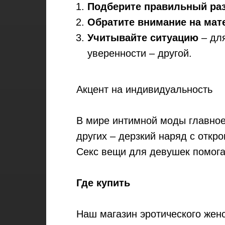
Подберите правильный ра
Обратите внимание на мат
Учитывайте ситуацию
– для
уверенности – другой.
Акцент на индивидуальность
В мире интимной моды главное 
других – дерзкий наряд с отк
Секс вещи для девушек помога
Где купить
Наш магазин эротического женс