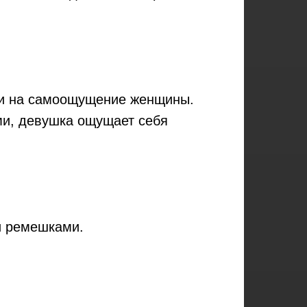
о и на самоощущение женщины.
ми, девушка ощущает себя
и ремешками.