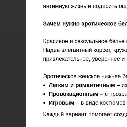
интимную жизнь и подарить ощ
Зачем нужно эротическое бе
Красивое и сексуальное белье
Надев элегантный корсет, кру
привлекательнее, увереннее и
Эротическое женское нижнее б
Легким и романтичным
– из
Провокационным
– с прозр
Игровым
– в виде костюмов 
Каждый вариант помогает созд