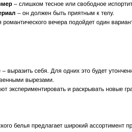
змер
– слишком тесное или свободное испортит
ериал
– он должен быть приятным к телу.
 романтического вечера подойдет один вариан
– выразить себя. Для одних это будет утончен
ровенными вырезами.
ют экспериментировать и раскрывать новые гра
кого белья предлагает широкий ассортимент пр