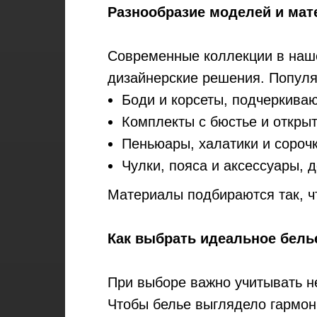
Разнообразие моделей и мат
Современные коллекции в наше
дизайнерские решения. Попул
Боди и корсеты, подчеркива
Комплекты с бюстье и откры
Пеньюары, халатики и сорочк
Чулки, пояса и аксессуары, 
Материалы подбираются так, чт
Как выбрать идеальное бель
При выборе важно учитывать не
Чтобы белье выглядело гармон