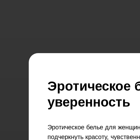
Эротическое 
уверенность
Эротическое белье для женщин
подчеркнуть красоту, чувствен