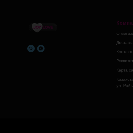
Компа
О магаз
Доставк
Контакт
Реквизи
Карта с
Казахста
ул. Рай