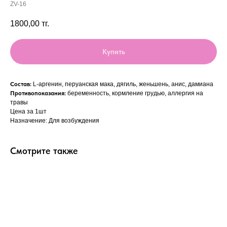
ZV-16
1800,00
тг.
Купить
Состав:
L-аргенин, перуанская мака, дягиль, женьшень, анис, дамиана
Противопоказания:
беременность, кормление грудью, аллергия на
травы
Цена за 1шт
Назначение: Для возбуждения
Смотрите также