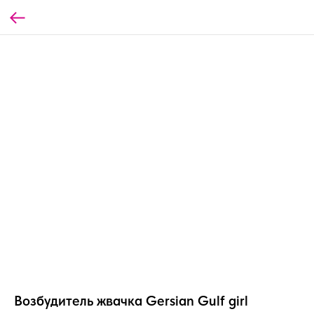
Возбудитель жвачка Gersian Gulf girl