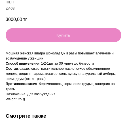
HILTI
ZV-08
3000,00
тг.
Купить
Мощная женская виагра шоколад Q7 в разы повышает влечение и
возбуждение у женщин.
Способ применения
: 1/2-1шт за 30 минут до близости
Состав
: сахар, какао, растительное масло, сухое обезжиренное
молоко, лецитин, ароматизатор, соль, кунжут, натуральный имбирь,
эпимедиум (козья трава).
Противопоказания
: беременность, кормление грудью, аллергия на
травы
Назначение: Для возбуждения
Weight: 25 g
Смотрите также