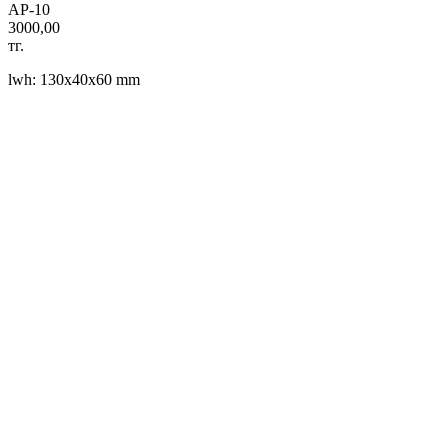
AP-10
3000,00
тг.
lwh: 130x40x60 mm