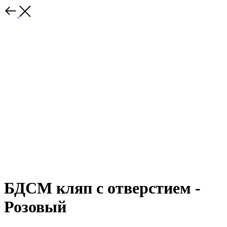
БДСМ кляп с отверстием -
Розовый