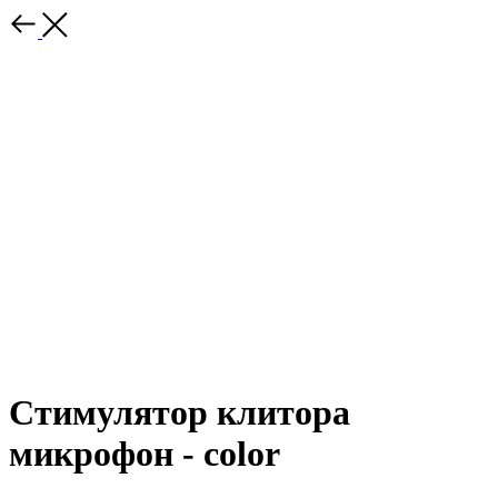
Стимулятор клитора
микрофон - color