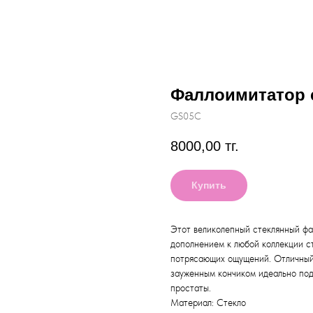
Фаллоимитатор 
GS05C
8000,00
тг.
Купить
Этот великолепный стеклянный фа
дополнением к любой коллекции с
потрясающих ощущений. Отличный
зауженным кончиком идеально под
простаты.
Материал: Стекло