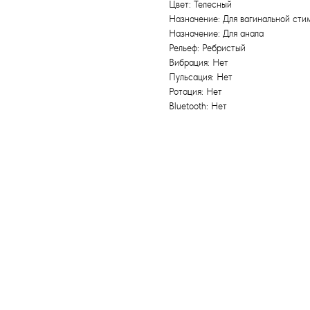
Цвет: Телесный
Назначение: Для вагинальной сти
Назначение: Для анала
Рельеф: Ребристый
Вибрация: Нет
Пульсация: Нет
Ротация: Нет
Bluetooth: Нет