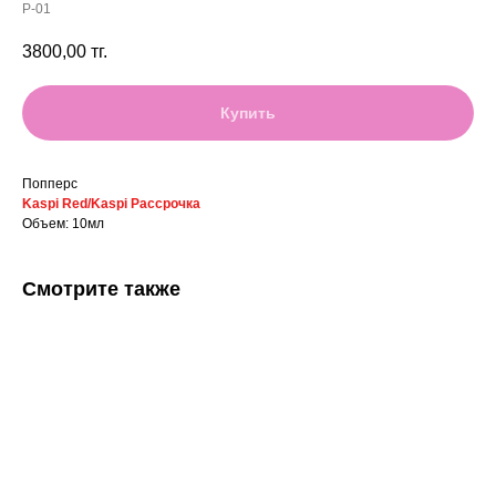
P-01
3800,00
тг.
Купить
Попперс
Kaspi Red/Kaspi Рассрочка
Объем: 10мл
Смотрите также