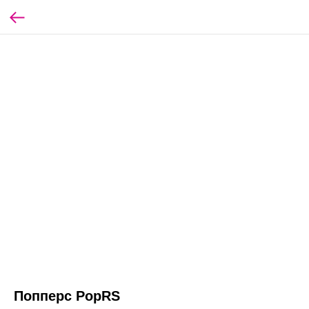
Попперс PopRS