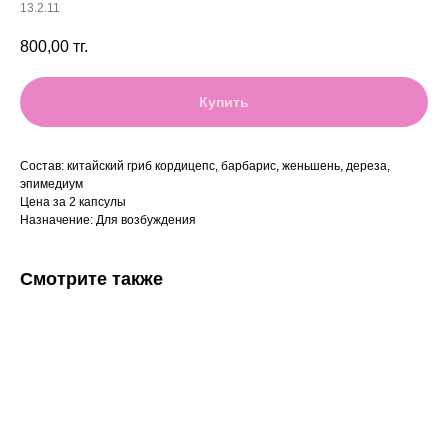
13.2.11
800,00
тг.
Купить
Состав: китайский гриб кордицепс, барбарис, женьшень, дереза,
эпимедиум
Цена за 2 капсулы
Назначение: Для возбуждения
Смотрите также