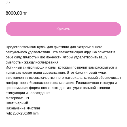
3.7
8000,00
тг.
Купить
Представляем вам Кулак для фистинга для экстремального
сексуального удовольствия. Эта впечатляющая игрушка сочетает в
себе силу, гибкость и возможности, чтобы удовлетворить вашу
смелость и жажду исследования.
Истинный символ мощи и силы, который позволит вам раскрыться и
испытать новые грани удовольствия. Этот фистинговый кулак
изготовлен из высококачественного материала, который обеспечивает
комфортное и безопасное использование. Реалистичная текстура и
эргономичная форма позволяют достичь удивительной степени
стимуляции и наслаждения.
Материал: TPE
Цвет: Черный
Назначение: Фистинг
lwh: 250x250x90 mm