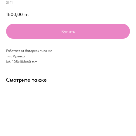
SI-11
1800,00
тг.
Купить
Работает от батареек типа АА
Тип: Рулетка
lwh: 105x105x60 mm
Смотрите также