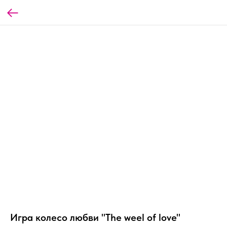
Игра колесо любви "The weel of love"