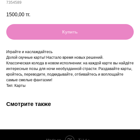
7354589
1500,00
тг.
Купить
Играйте и наслаждайтесь
Долой скучные карты! Настало время новых решений.
Классическая колода в новом исполнении: на каждой карте вы найдёте
интересные позы для ночи необузданной страсти. Раздавайте карты,
кройтесь, переводите, подкидывайте, отбивайтесь и воплощайте
самые смелые фантазии!
Тип: Карты
Смотрите также