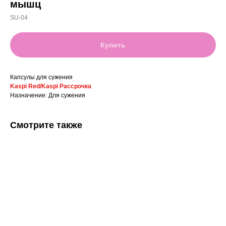
мышц
SU-04
Купить
Капсулы для сужения
Kaspi Red/Kaspi Рассрочка
Назначение: Для сужения
Смотрите также