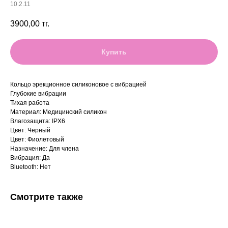
10.2.11
3900,00
тг.
Купить
Кольцо эрекционное силиконовое с вибрацией
Глубокие вибрации
Тихая работа
Материал: Медицинский силикон
Влагозащита: IPX6
Цвет: Черный
Цвет: Фиолетовый
Назначение: Для члена
Вибрация: Да
Bluetooth: Нет
Смотрите также