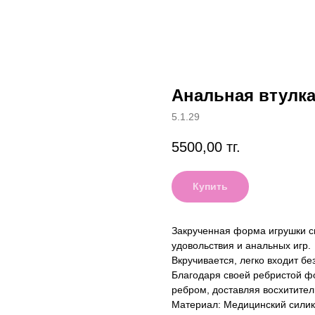
Анальная втулка 
5.1.29
5500,00
тг.
Купить
Закрученная форма игрушки с
удовольствия и анальных игр.
Вкручивается, легко входит б
Благодаря своей ребристой ф
ребром, доставляя восхитител
Материал: Медицинский сили